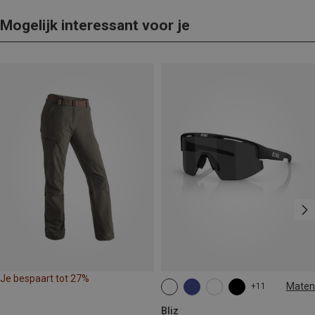
Mogelijk interessant voor je
Je bespaart tot 27%
Maten
+11
ONE SIZE
Bliz