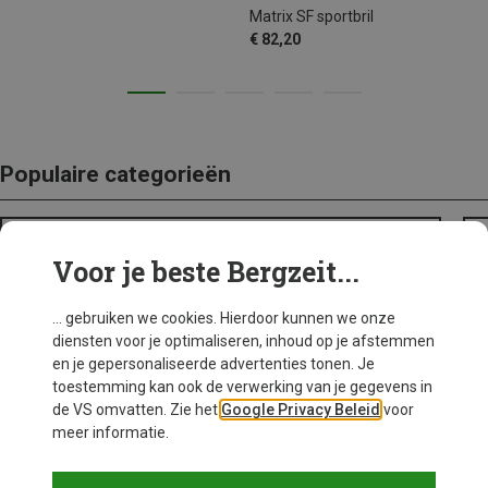
Matrix SF sportbril
€ 82,20
Populaire categorieën
BACKPACKS
Voor je beste Bergzeit...
... gebruiken we cookies. Hierdoor kunnen we onze
diensten voor je optimaliseren, inhoud op je afstemmen
en je gepersonaliseerde advertenties tonen. Je
toestemming kan ook de verwerking van je gegevens in
de VS omvatten. Zie het
Google Privacy Beleid
voor
meer informatie.