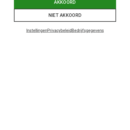
AKKOORD
NIET AKKOORD
Instellingen
Privacybeleid
Bedrijfsgegevens