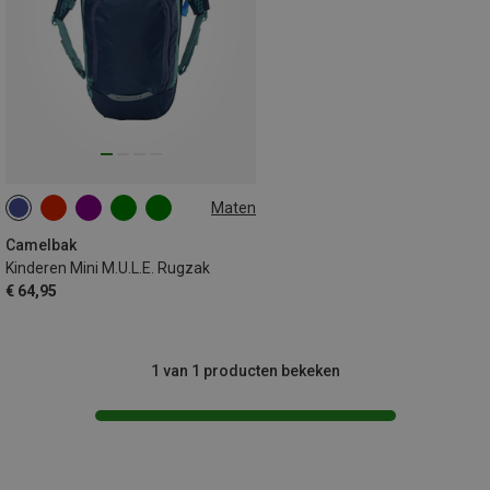
Maten
1.5L+1.5L RESERVOIR
Camelbak
Kinderen Mini M.U.L.E. Rugzak
€ 64,95
1 van 1 producten bekeken