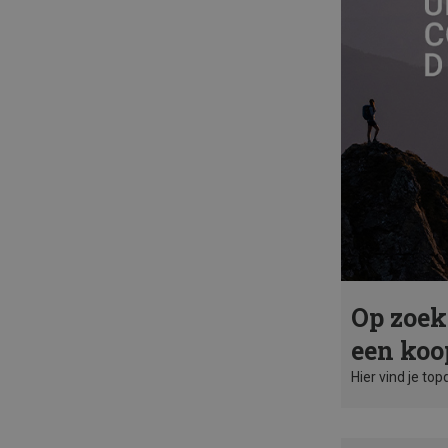
Op zoek
een koo
Hier vind je top