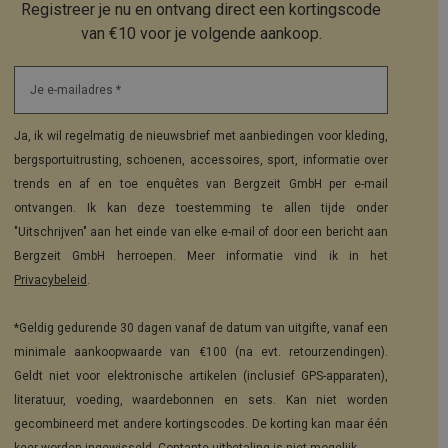
Registreer je nu en ontvang direct een kortingscode
van €10 voor je volgende aankoop.
Je e-mailadres *
Ja, ik wil regelmatig de nieuwsbrief met aanbiedingen voor kleding,
bergsportuitrusting, schoenen, accessoires, sport, informatie over
trends en af en toe enquêtes van Bergzeit GmbH per e-mail
ontvangen. Ik kan deze toestemming te allen tijde onder
"Uitschrijven" aan het einde van elke e-mail of door een bericht aan
Bergzeit GmbH herroepen. Meer informatie vind ik in het
Privacybeleid
.
*Geldig gedurende 30 dagen vanaf de datum van uitgifte, vanaf een
minimale aankoopwaarde van €100 (na evt. retourzendingen).
Geldt niet voor elektronische artikelen (inclusief GPS-apparaten),
literatuur, voeding, waardebonnen en sets. Kan niet worden
gecombineerd met andere kortingscodes. De korting kan maar één