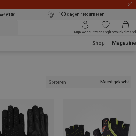
100 dagen retourneren
naf €100
Mijn account
Verlanglijst
Winkelmand
Shop
Magazine
Meest gekocht
Sorteren