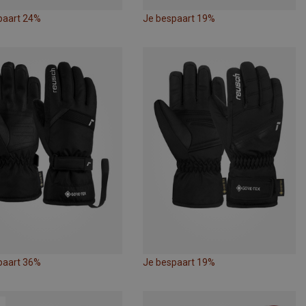
paart 24%
Je bespaart 19%
paart 36%
Je bespaart 19%