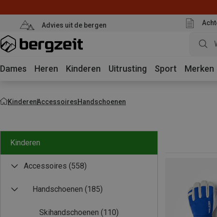
Acht
Advies uit de bergen
Dames
Heren
Kinderen
Uitrusting
Sport
Merken
Kinderen
Accessoires
Handschoenen
Kinderen
Accessoires
(558)
Handschoenen
(185)
Skihandschoenen
(110)