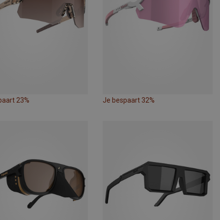
paart 23%
Je bespaart 32%