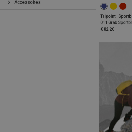
Accessoires
Tripoint | Sportb
011 Grab Sportbr
€ 82,20