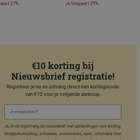
paart 27%
Je bespaart 29%
€10 korting bij
Nieuwsbrief registratie!
Registreer je nu en ontvang direct een kortingscode
van €10 voor je volgende aankoop.
Je e-mailadres *
Ja, ik wil regelmatig de nieuwsbrief met aanbiedingen voor kleding,
bergsportuitrusting, schoenen, accessoires, sport, informatie over