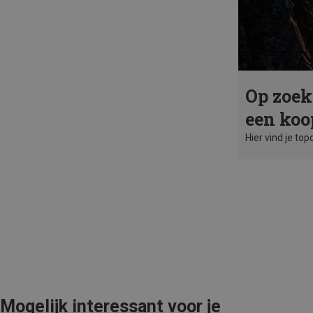
Op zoek
een koo
Hier vind je top
Mogelijk interessant voor je