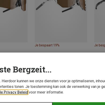
Je bespaart 19%
Je bes
ste Bergzeit...
s. Hierdoor kunnen we onze diensten voor je optimaliseren, inho
rtenties tonen. Je toestemming kan ook de verwerking van je g
e Privacy Beleid
voor meer informatie.