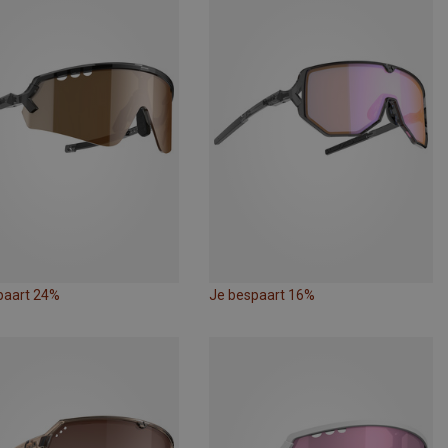
paart 24%
Je bespaart 16%