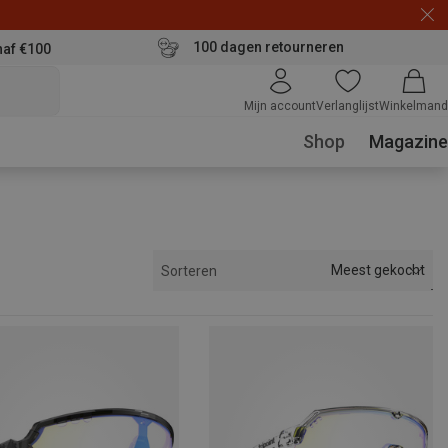
100 dagen retourneren
naf €100
Mijn account
Verlanglijst
Winkelmand
Shop
Magazine
Meest gekocht
Sorteren