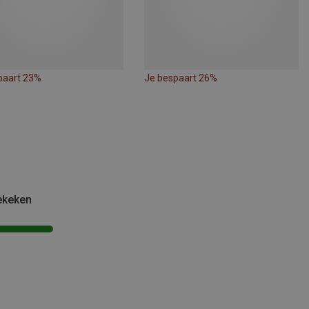
paart 23%
Je bespaart 26%
ekeken