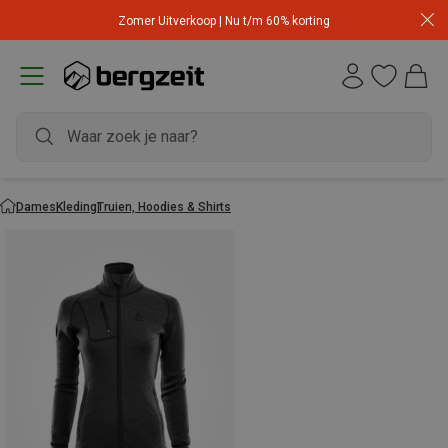
Zomer Uitverkoop | Nu t/m 60% korting
Dames
Kleding
Truien, Hoodies & Shirts