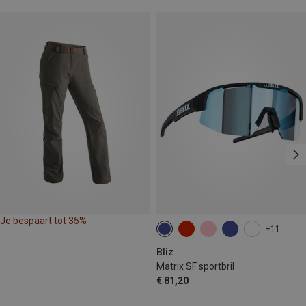
Je bespaart tot 35%
+11
Bliz
Matrix SF sportbril
€ 81,20