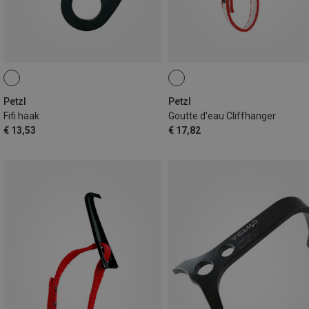
Petzl
Petzl
Fifi haak
Goutte d'eau Cliffhanger
€ 13,53
€ 17,82