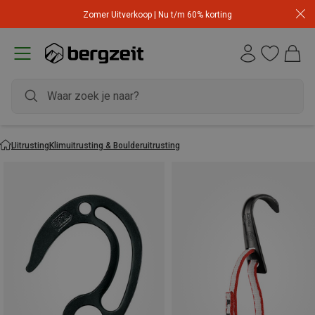
Zomer Uitverkoop | Nu t/m 60% korting
Uitrusting
Klimuitrusting & Boulderuitrusting