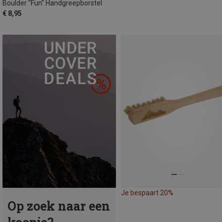
Boulder "Fun" Handgreepborstel
€ 8,95
Je bespaart 20%
Op zoek naar een