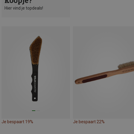
koopje?
Hier vind je topdeals!
Je bespaart 19%
Je bespaart 22%