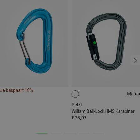
Je bespaart 18%
Maten
BALL-LOCK
Petzl
William Ball-Lock HMS Karabiner
€ 25,07