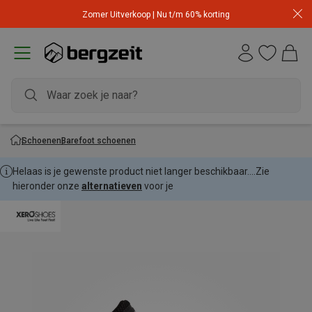
Zomer Uitverkoop | Nu t/m 60% korting
Schoenen
Barefoot schoenen
Helaas is je gewenste product niet langer beschikbaar....
Zie
hieronder onze
alternatieven
voor je