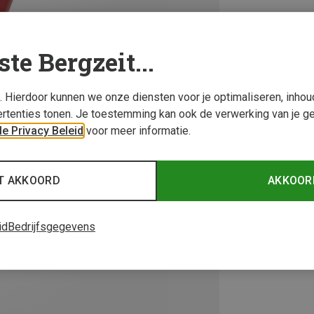
ste Bergzeit...
s. Hierdoor kunnen we onze diensten voor je optimaliseren, inho
rtenties tonen. Je toestemming kan ook de verwerking van je g
e Privacy Beleid
voor meer informatie.
T AKKOORD
AKKOOR
id
Bedrijfsgegevens