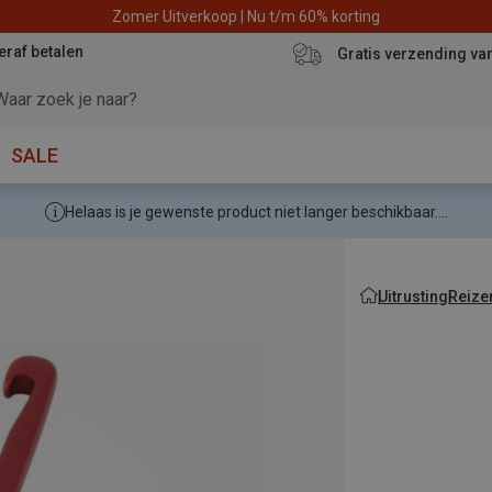
Zomer Uitverkoop | Nu t/m 60% korting
eraf betalen
Gratis verzending va
SALE
Helaas is je gewenste product niet langer beschikbaar....
Uitrusting
Reize