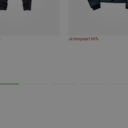
%
Je bespaart 66%