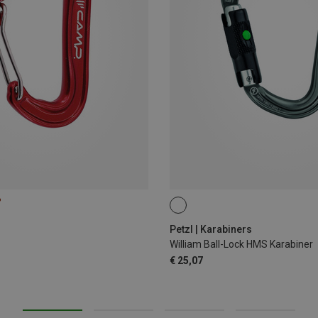
%
BALL-LOCK
Petzl | Karabiners
William Ball-Lock HMS Karabiner
€ 25,07