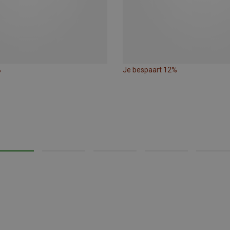
%
Je bespaart 12%