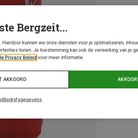
ste Bergzeit...
s. Hierdoor kunnen we onze diensten voor je optimaliseren, inho
rtenties tonen. Je toestemming kan ook de verwerking van je g
e Privacy Beleid
voor meer informatie.
T AKKOORD
AKKOOR
id
Bedrijfsgegevens