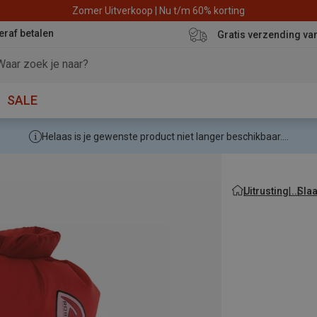
Zomer Uitverkoop | Nu t/m 60% korting
eraf betalen
Gratis verzending va
SALE
Helaas is je gewenste product niet langer beschikbaar....
Uitrusting
Sla