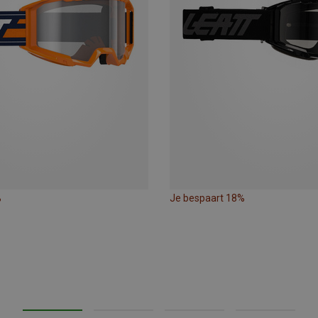
%
Je bespaart 18%