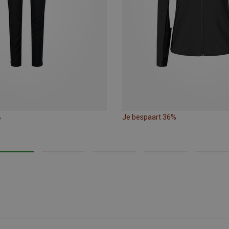
%
Je bespaart 36%