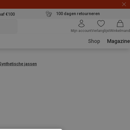
100 dagen retourneren
naf €100
Mijn account
Verlanglijst
Winkelmand
Shop
Magazine
Synthetische jassen