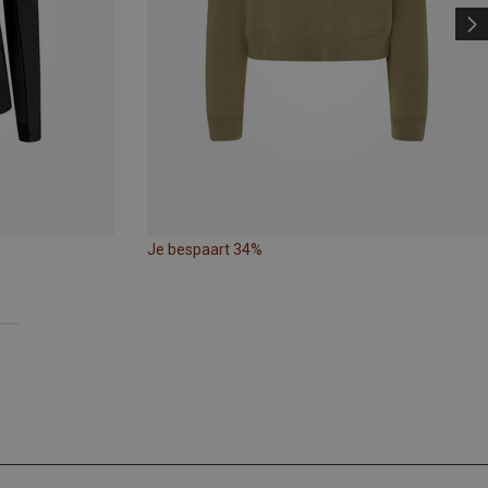
Je bespaart 34%