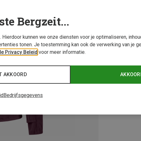
ste Bergzeit...
s. Hierdoor kunnen we onze diensten voor je optimaliseren, inho
rtenties tonen. Je toestemming kan ook de verwerking van je g
e Privacy Beleid
voor meer informatie.
T AKKOORD
AKKOOR
id
Bedrijfsgegevens