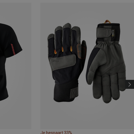
Je bespaart 33%