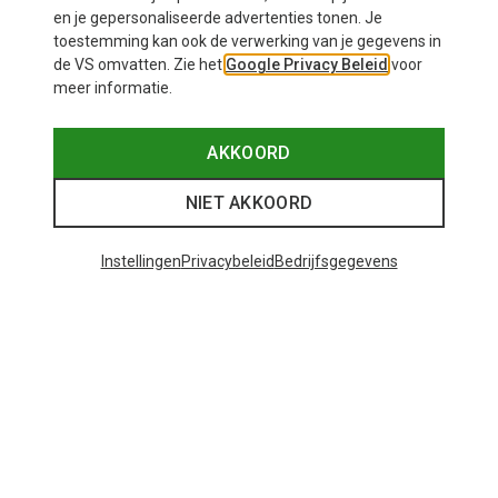
€ 548,95
en je gepersonaliseerde advertenties tonen. Je
toestemming kan ook de verwerking van je gegevens in
de VS omvatten. Zie het
Google Privacy Beleid
voor
meer informatie.
AKKOORD
NIET AKKOORD
Instellingen
Privacybeleid
Bedrijfsgegevens