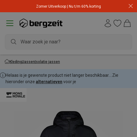
Zomer Uitverkoop | Nu t/m 60% korting
Kleding
Jassen
Isolatie jassen
Helaas is je gewenste product niet langer beschikbaar....
Zie
hieronder onze
alternatieven
voor je