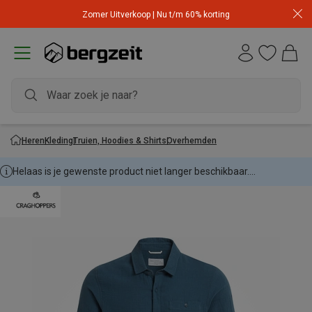
Zomer Uitverkoop | Nu t/m 60% korting
Heren
Kleding
Truien, Hoodies & Shirts
Overhemden
Helaas is je gewenste product niet langer beschikbaar....