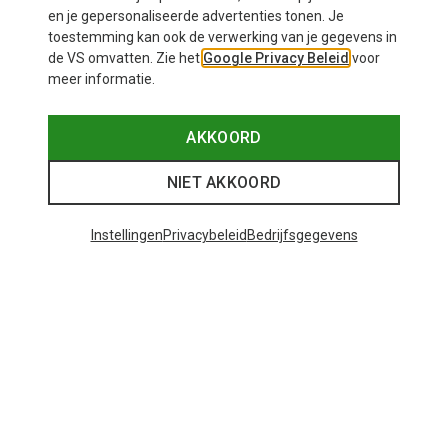
€ 25,07
en je gepersonaliseerde advertenties tonen. Je
toestemming kan ook de verwerking van je gegevens in
de VS omvatten. Zie het
Google Privacy Beleid
voor
meer informatie.
AKKOORD
NIET AKKOORD
Instellingen
Privacybeleid
Bedrijfsgegevens