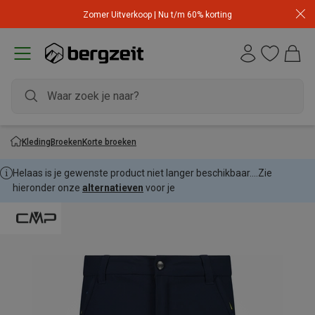
Zomer Uitverkoop | Nu t/m 60% korting
Kleding
Broeken
Korte broeken
Helaas is je gewenste product niet langer beschikbaar....
Zie
hieronder onze
alternatieven
voor je