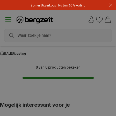
Zomer Uitverkoop | Nu t/m 60% korting
SALE
Uitrusting
0 van 0 producten bekeken
Mogelijk interessant voor je