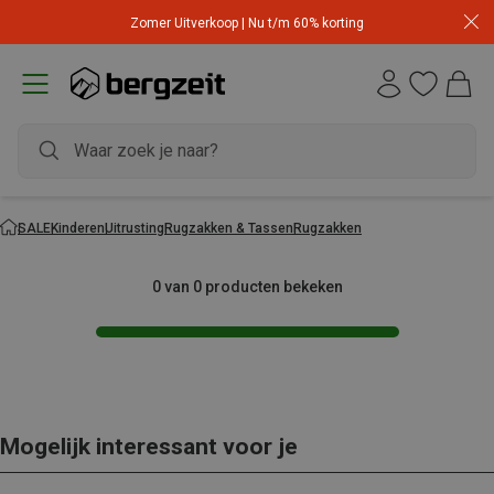
Zomer Uitverkoop | Nu t/m 60% korting
SALE
Kinderen
Uitrusting
Rugzakken & Tassen
Rugzakken
0 van 0 producten bekeken
Mogelijk interessant voor je