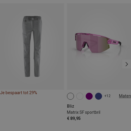
Je bespaart tot 29%
Maten
+12
ONE SIZE
Bliz
Matrix SF sportbril
€ 89,95