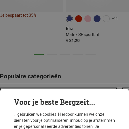
Je bespaart tot 35%
+11
Bliz
Matrix SF sportbril
€ 81,20
Populaire categorieën
BACKPACKS
Voor je beste Bergzeit...
... gebruiken we cookies. Hierdoor kunnen we onze
diensten voor je optimaliseren, inhoud op je afstemmen
en je gepersonaliseerde advertenties tonen. Je