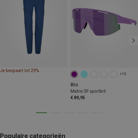
Je bespaart tot 29%
+10
Bliz
Matrix SF sportbril
€ 89,95
Populaire categorieën