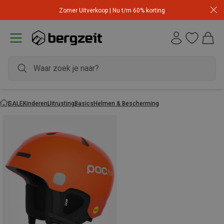
Zomer Uitverkoop | Nu t/m 60% korting
SALE
Kinderen
Uitrusting
Basics
Helmen & Bescherming