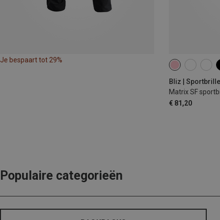
Je bespaart tot 29%
Bliz | Sportbrill
Matrix SF sportbr
€ 81,20
Populaire categorieën