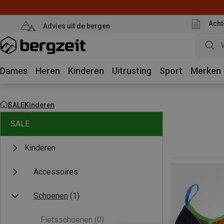
Acht
Advies uit de bergen
Dames
Heren
Kinderen
Uitrusting
Sport
Merken
SALE
Kinderen
SALE
Kinderen
Accessoires
Schoenen
(1)
Fietsschoenen
(0)