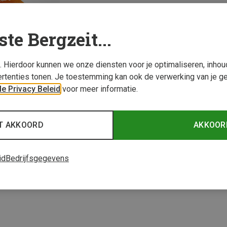
ste Bergzeit...
s. Hierdoor kunnen we onze diensten voor je optimaliseren, inho
rtenties tonen. Je toestemming kan ook de verwerking van je g
e Privacy Beleid
voor meer informatie.
T AKKOORD
AKKOOR
1 van 1 producten be
id
Bedrijfsgegevens