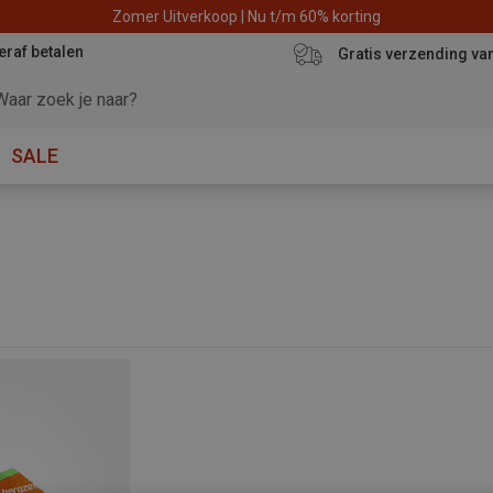
Zomer Uitverkoop | Nu t/m 60% korting
eraf betalen
Gratis verzending va
SALE