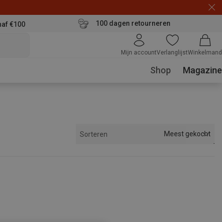
100 dagen retourneren
naf €100
Mijn account
Verlanglijst
Winkelmand
Shop
Magazine
Meest gekocht
Sorteren