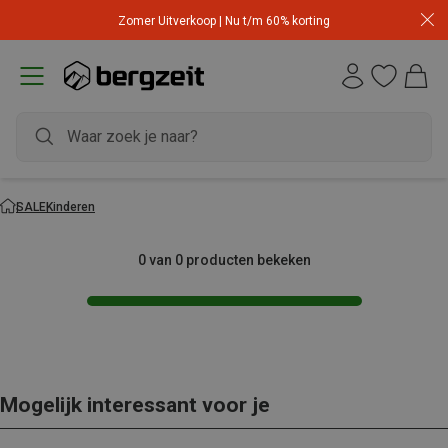
Zomer Uitverkoop | Nu t/m 60% korting
SALE
Kinderen
0 van 0 producten bekeken
Mogelijk interessant voor je