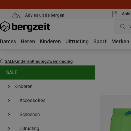
Acht
Advies uit de bergen
Dames
Heren
Kinderen
Uitrusting
Sport
Merken
SALE
Kinderen
Kleding
Zwemkleding
SALE
Kinderen
Accessoires
Schoenen
Uitrusting