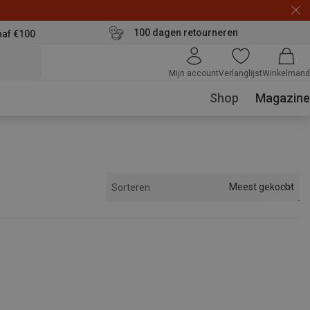
100 dagen retourneren
naf €100
Mijn account
Verlanglijst
Winkelmand
Shop
Magazine
Meest gekocht
Sorteren