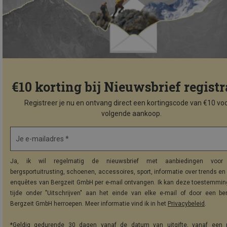
€10 korting bij Nieuwsbrief registr
Registreer je nu en ontvang direct een kortingscode van €10 voo
volgende aankoop.
Je e-mailadres *
Ja, ik wil regelmatig de nieuwsbrief met aanbiedingen voor 
bergsportuitrusting, schoenen, accessoires, sport, informatie over trends en 
enquêtes van Bergzeit GmbH per e-mail ontvangen. Ik kan deze toestemming
tijde onder "Uitschrijven" aan het einde van elke e-mail of door een be
Bergzeit GmbH herroepen. Meer informatie vind ik in het
Privacybeleid
.
*Geldig gedurende 30 dagen vanaf de datum van uitgifte, vanaf een 