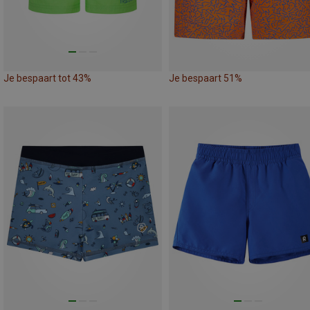
Je bespaart tot 43%
Je bespaart 51%