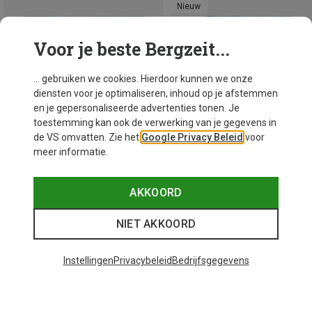
Nieuw
Voor je beste Bergzeit...
... gebruiken we cookies. Hierdoor kunnen we onze
diensten voor je optimaliseren, inhoud op je afstemmen
en je gepersonaliseerde advertenties tonen. Je
toestemming kan ook de verwerking van je gegevens in
de VS omvatten. Zie het
Google Privacy Beleid
voor
meer informatie.
AKKOORD
Je bespaart 25%
Je bespaart 20%
NIET AKKOORD
Instellingen
Privacybeleid
Bedrijfsgegevens
25 van 25 producten bekeken