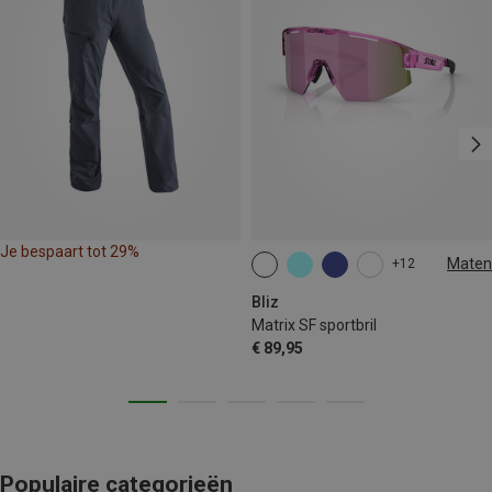
Je bespaart tot 29%
Maten
+12
ONE SIZE
Bliz
Matrix SF sportbril
€ 89,95
Populaire categorieën