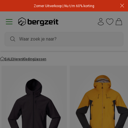
Zomer Uitverkoop | Nu t/m 60% korting
SALE
Heren
Kleding
Jassen