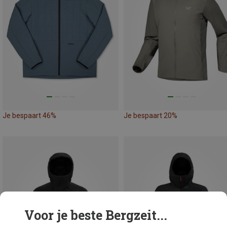
Je bespaart 46%
Je bespaart 20%
Voor je beste Bergzeit...