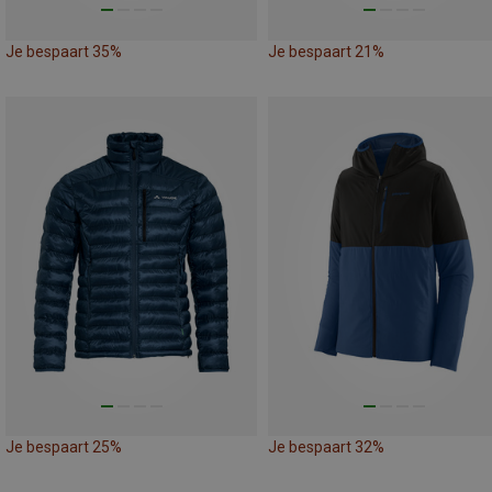
Je bespaart 35%
Je bespaart 21%
Je bespaart 25%
Je bespaart 32%