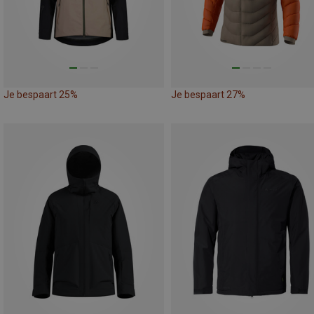
Je bespaart 25%
Je bespaart 27%