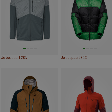
Je bespaart 28%
Je bespaart 32%