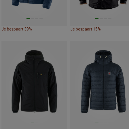
Je bespaart 39%
Je bespaart 15%