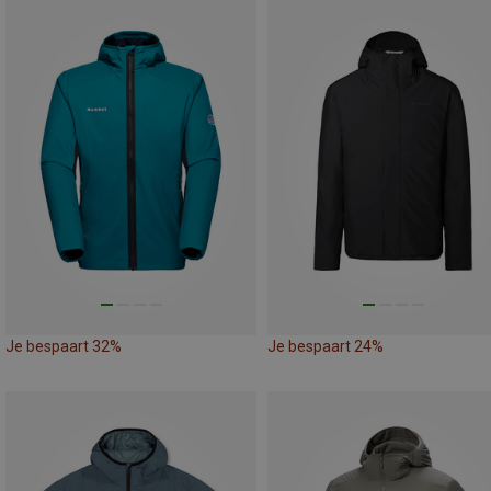
Je bespaart 32%
Je bespaart 24%