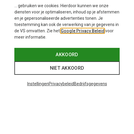
... gebruiken we cookies. Hierdoor kunnen we onze
diensten voor je optimaliseren, inhoud op je afstemmen
en je gepersonaliseerde advertenties tonen. Je
toestemming kan ook de verwerking van je gegevens in
de VS omvatten. Zie het
Google Privacy Beleid
voor
meer informatie.
Je bespaart 41%
Je bespaart 29%
AKKOORD
NIET AKKOORD
Instellingen
Privacybeleid
Bedrijfsgegevens