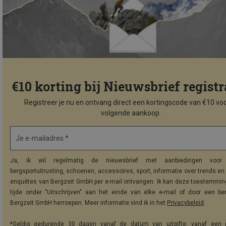
€10 korting bij Nieuwsbrief registr
Registreer je nu en ontvang direct een kortingscode van €10 voo
volgende aankoop.
Je e-mailadres *
Ja, ik wil regelmatig de nieuwsbrief met aanbiedingen voor 
bergsportuitrusting, schoenen, accessoires, sport, informatie over trends en 
enquêtes van Bergzeit GmbH per e-mail ontvangen. Ik kan deze toestemming
tijde onder "Uitschrijven" aan het einde van elke e-mail of door een be
Bergzeit GmbH herroepen. Meer informatie vind ik in het
Privacybeleid
.
*Geldig gedurende 30 dagen vanaf de datum van uitgifte, vanaf een 