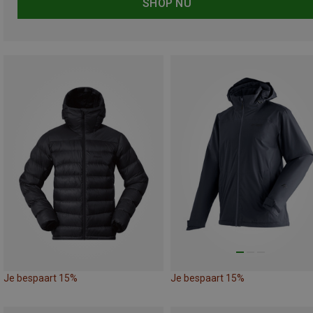
SHOP NU
Je bespaart 15%
Je bespaart 15%