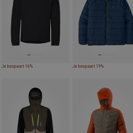
Je bespaart 16%
Je bespaart 19%