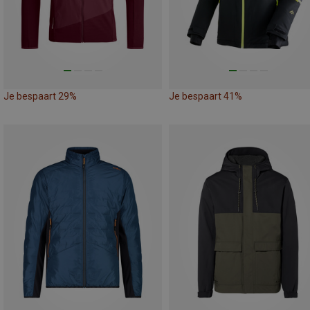
Je bespaart 29%
Je bespaart 41%