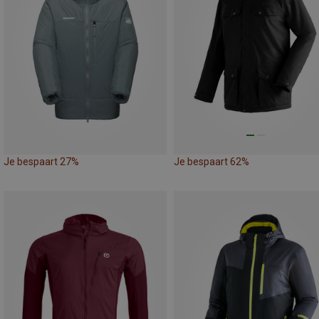
Je bespaart 27%
Je bespaart 62%