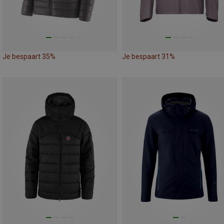
Je bespaart 35%
Je bespaart 31%