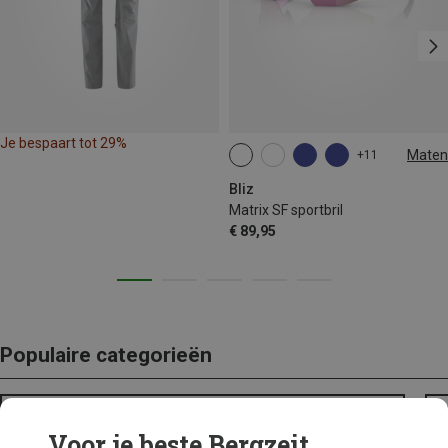
Je bespaart tot 29%
Maten
+11
ONE SIZE
Bliz
Matrix SF sportbril
€ 89,95
Populaire categorieën
BACKPACKS
Voor je beste Bergzeit...