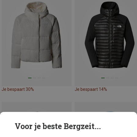
Je bespaart 30%
Je bespaart 14%
Voor je beste Bergzeit...