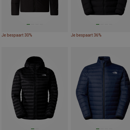
Je bespaart 30%
Je bespaart 36%