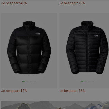
Je bespaart 40%
Je bespaart 15%
Je bespaart 14%
Je bespaart 16%