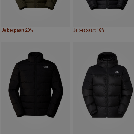
Je bespaart 20%
Je bespaart 18%