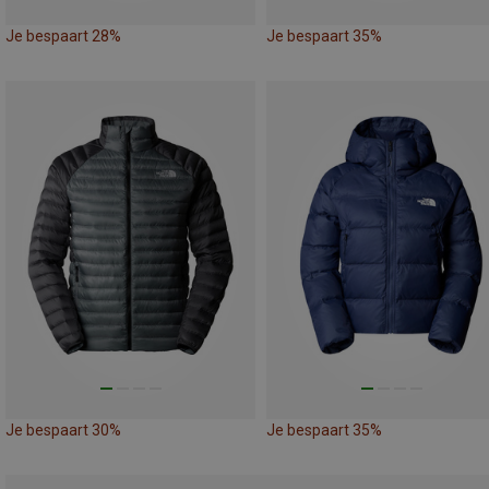
Je bespaart 28%
Je bespaart 35%
Je bespaart 30%
Je bespaart 35%