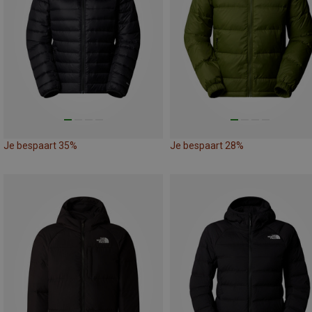
Je bespaart 35%
Je bespaart 28%