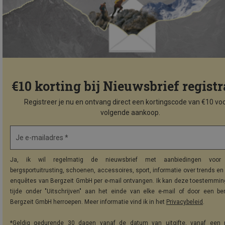
€10 korting bij Nieuwsbrief registr
Registreer je nu en ontvang direct een kortingscode van €10 voo
volgende aankoop.
Je e-mailadres *
Ja, ik wil regelmatig de nieuwsbrief met aanbiedingen voor 
bergsportuitrusting, schoenen, accessoires, sport, informatie over trends en 
enquêtes van Bergzeit GmbH per e-mail ontvangen. Ik kan deze toestemming
tijde onder "Uitschrijven" aan het einde van elke e-mail of door een be
Bergzeit GmbH herroepen. Meer informatie vind ik in het
Privacybeleid
.
*Geldig gedurende 30 dagen vanaf de datum van uitgifte, vanaf een 