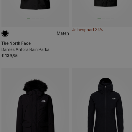
Je bespaart 34%
Maten
XS
S
M
The North Face
Dames Antora Rain Parka
€ 139,95