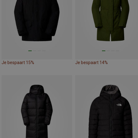
Je bespaart 15%
Je bespaart 14%