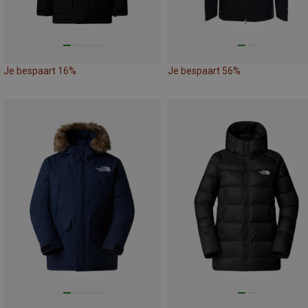
Je bespaart 16%
Je bespaart 56%