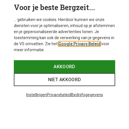
Voor je beste Bergzeit...
Mogelijk interessant voor je
... gebruiken we cookies. Hierdoor kunnen we onze
diensten voor je optimaliseren, inhoud op je afstemmen
en je gepersonaliseerde advertenties tonen. Je
toestemming kan ook de verwerking van je gegevens in
de VS omvatten. Zie het
Google Privacy Beleid
voor
meer informatie.
AKKOORD
NIET AKKOORD
Instellingen
Privacybeleid
Bedrijfsgegevens
+10