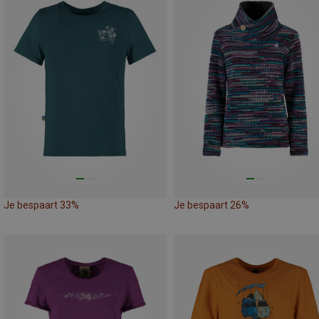
Je bespaart 33%
Je bespaart 26%