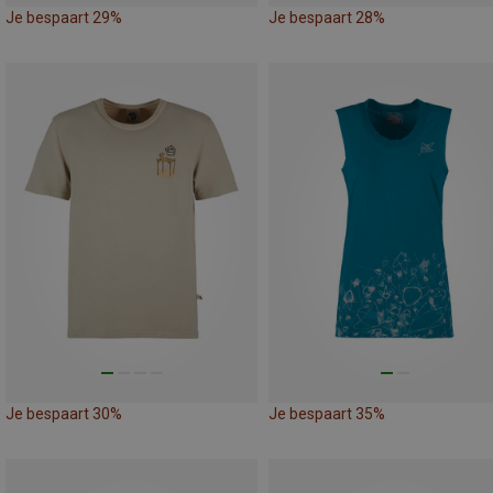
Je bespaart 29%
Je bespaart 28%
Je bespaart 30%
Je bespaart 35%