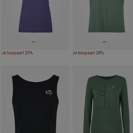
Je bespaart 29%
Je bespaart 28%