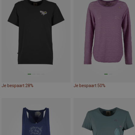
Je bespaart 28%
Je bespaart 50%