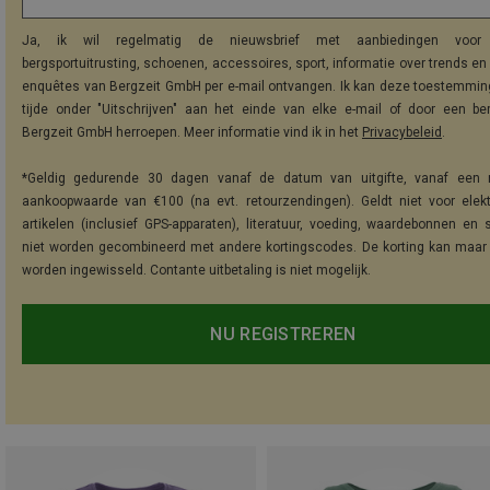
Ja, ik wil regelmatig de nieuwsbrief met aanbiedingen voor 
bergsportuitrusting, schoenen, accessoires, sport, informatie over trends en 
enquêtes van Bergzeit GmbH per e-mail ontvangen. Ik kan deze toestemming
tijde onder "Uitschrijven" aan het einde van elke e-mail of door een be
Bergzeit GmbH herroepen. Meer informatie vind ik in het
Privacybeleid
.
*Geldig gedurende 30 dagen vanaf de datum van uitgifte, vanaf een 
aankoopwaarde van €100 (na evt. retourzendingen). Geldt niet voor elek
artikelen (inclusief GPS-apparaten), literatuur, voeding, waardebonnen en 
niet worden gecombineerd met andere kortingscodes. De korting kan maar
worden ingewisseld. Contante uitbetaling is niet mogelijk.
NU REGISTREREN