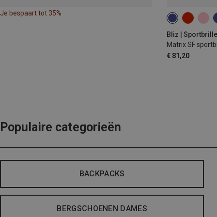
Je bespaart tot 35%
Bliz | Sportbrill
Matrix SF sportbr
€ 81,20
Populaire categorieën
BACKPACKS
BERGSCHOENEN DAMES