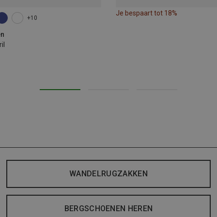
Je bespaart tot 18%
+10
en
il
WANDELRUGZAKKEN
BERGSCHOENEN HEREN