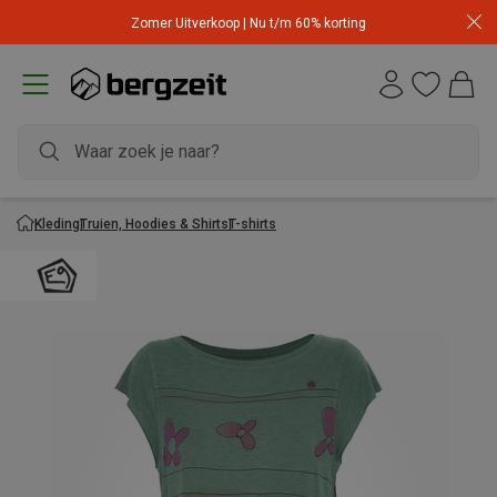
Zomer Uitverkoop | Nu t/m 60% korting
Kleding
Truien, Hoodies & Shirts
T-shirts