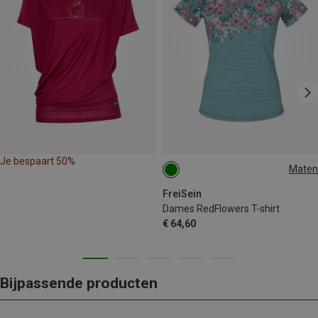
Je bespaart 50%
Maten
S
M
FreiSein
Dames RedFlowers T-shirt
€ 64,60
Bijpassende producten