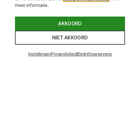
meer informatie.
AKKOORD
NIET AKKOORD
Instellingen
Privacybeleid
Bedrijfsgegevens