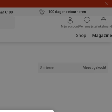
100 dagen retourneren
naf €100
Mijn account
Verlanglijst
Winkelmand
Shop
Magazine
Meest gekocht
Sorteren