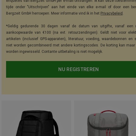
enquêtes van Bergzeit GmbH per e-mail ontvangen. Ik kan deze toestemming
tijde onder "Uitschrijven" aan het einde van elke e-mail of door een be
Bergzeit GmbH herroepen. Meer informatie vind ik in het
Privacybeleid
.
*Geldig gedurende 30 dagen vanaf de datum van uitgifte, vanaf een 
aankoopwaarde van €100 (na evt. retourzendingen). Geldt niet voor elek
artikelen (inclusief GPS-apparaten), literatuur, voeding, waardebonnen en 
niet worden gecombineerd met andere kortingscodes. De korting kan maar
worden ingewisseld. Contante uitbetaling is niet mogelijk.
NU REGISTREREN