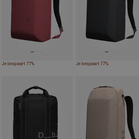
Je bespaart 77%
Je bespaart 77%