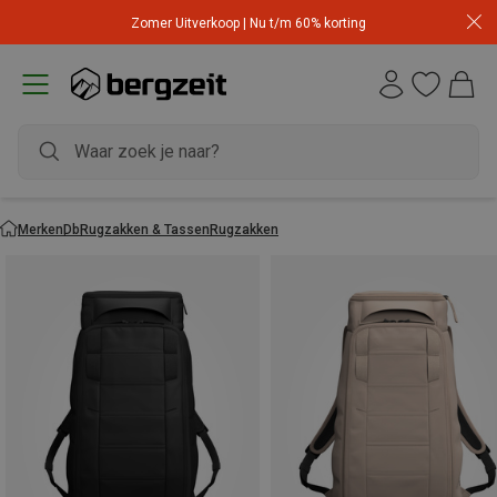
Zomer Uitverkoop | Nu t/m 60% korting
Merken
Db
Rugzakken & Tassen
Rugzakken