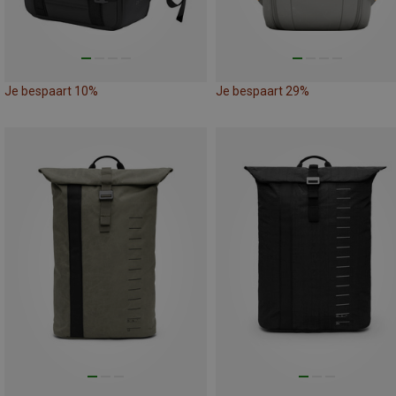
Je bespaart 10%
Je bespaart 29%