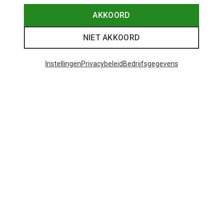
AKKOORD
NIET AKKOORD
Instellingen
Privacybeleid
Bedrijfsgegevens