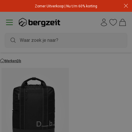
Zomer Uitverkoop | Nu t/m 60% korting
Merken
Db