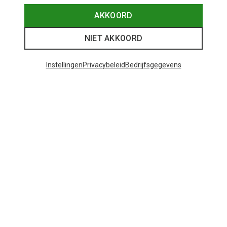
AKKOORD
NIET AKKOORD
Instellingen
Privacybeleid
Bedrijfsgegevens