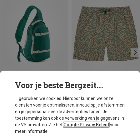
Voor je beste Bergzeit...
Je bespaart 34%
Je bespaart 26%
... gebruiken we cookies. Hierdoor kunnen we onze
diensten voor je optimaliseren, inhoud op je afstemmen
en je gepersonaliseerde advertenties tonen. Je
toestemming kan ook de verwerking van je gegevens in
de VS omvatten. Zie het
Google Privacy Beleid
voor
meer informatie.