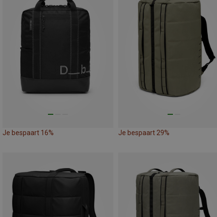
Je bespaart 16%
Je bespaart 29%