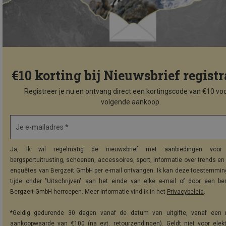
€10 korting bij Nieuwsbrief registr
Registreer je nu en ontvang direct een kortingscode van €10 voo
volgende aankoop.
Je e-mailadres *
Ja, ik wil regelmatig de nieuwsbrief met aanbiedingen voor 
bergsportuitrusting, schoenen, accessoires, sport, informatie over trends en 
enquêtes van Bergzeit GmbH per e-mail ontvangen. Ik kan deze toestemming
tijde onder "Uitschrijven" aan het einde van elke e-mail of door een be
Bergzeit GmbH herroepen. Meer informatie vind ik in het
Privacybeleid
.
*Geldig gedurende 30 dagen vanaf de datum van uitgifte, vanaf een 
aankoopwaarde van €100 (na evt. retourzendingen). Geldt niet voor elek