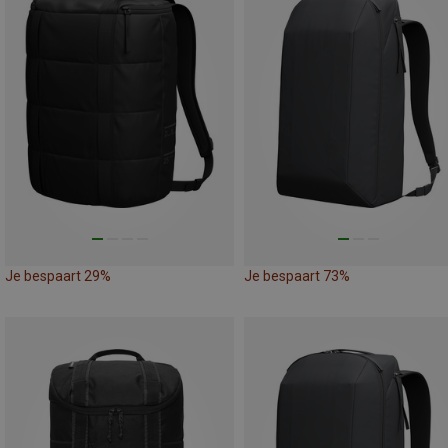
Je bespaart 29%
Je bespaart 73%