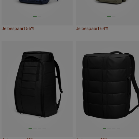
Je bespaart 56%
Je bespaart 64%