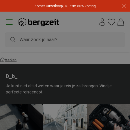
Zomer Uitverkoop | Nu t/m 60% korting
Merken
D_b_
Je kunt niet altijd weten waar je reis je zal brengen. Vind je
perfecte reisgenoot.