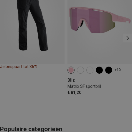
Je bespaart tot 36%
+10
Bliz
Matrix SF sportbril
€ 81,20
Populaire categorieën