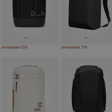
Je bespaart 22%
Je bespaart 73%