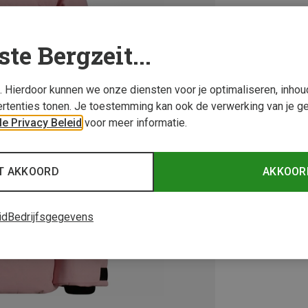
ste Bergzeit...
s. Hierdoor kunnen we onze diensten voor je optimaliseren, inho
rtenties tonen. Je toestemming kan ook de verwerking van je g
e Privacy Beleid
voor meer informatie.
T AKKOORD
AKKOOR
id
Bedrijfsgegevens