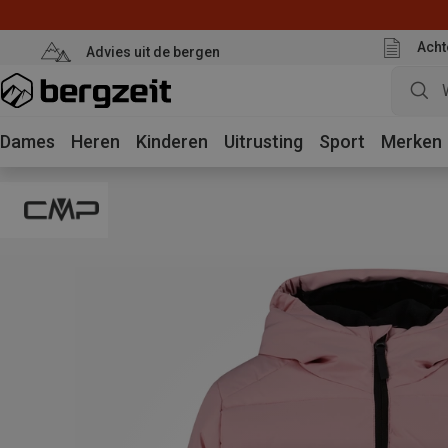
Acht
Advies uit de bergen
Dames
Heren
Kinderen
Uitrusting
Sport
Merken