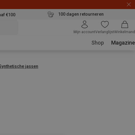
100 dagen retourneren
naf €100
Mijn account
Verlanglijst
Winkelmand
Shop
Magazine
Synthetische jassen