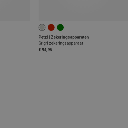
Petzl | Zekeringsapparaten
Grigri zekeringsapparaat
€ 94,95