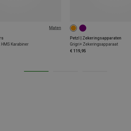
Maten
rs
Petzl | Zekeringsapparaten
k HMS Karabiner
Grigri+ Zekeringsapparaat
€ 119,95