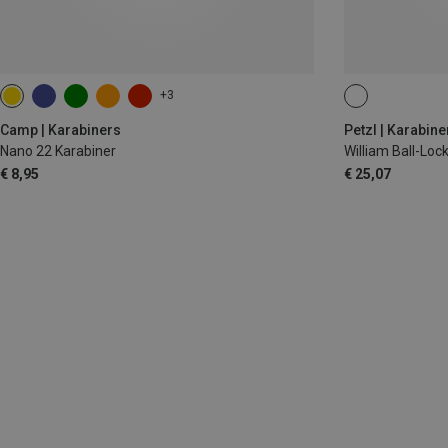
+3
BALL-LOCK
Camp | Karabiners
Petzl | Karabine
Nano 22 Karabiner
William Ball-Loc
€ 8,95
€ 25,07