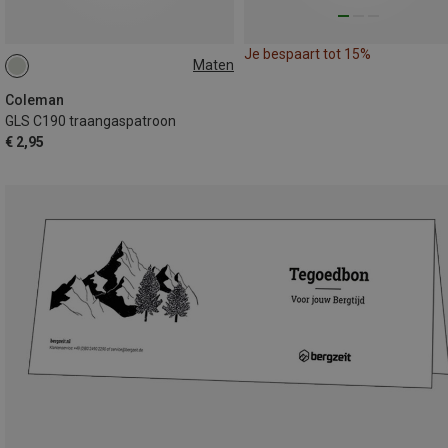
Je bespaart tot 15%
Maten
190G
Coleman
GLS C190 traangaspatroon
€ 2,95