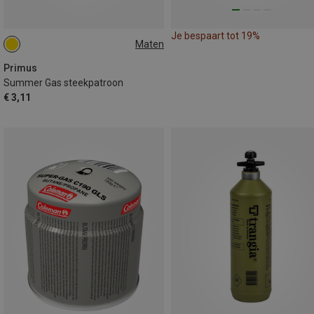
Je bespaart tot 19%
Maten
190G
Primus
Summer Gas steekpatroon
€ 3,11