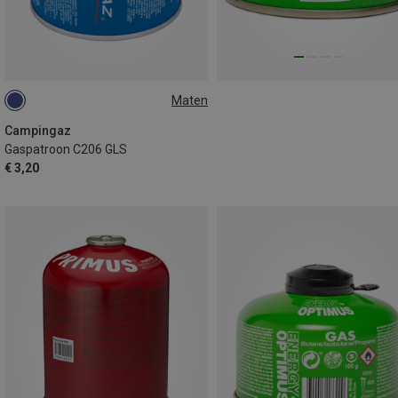
Maten
190G
Campingaz
Gaspatroon C206 GLS
€ 3,20