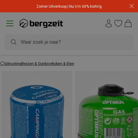
Zomer Uitverkoop | Nu t/m 60% korting
Uitrusting
Reizen & Outdoor
Koken & Eten