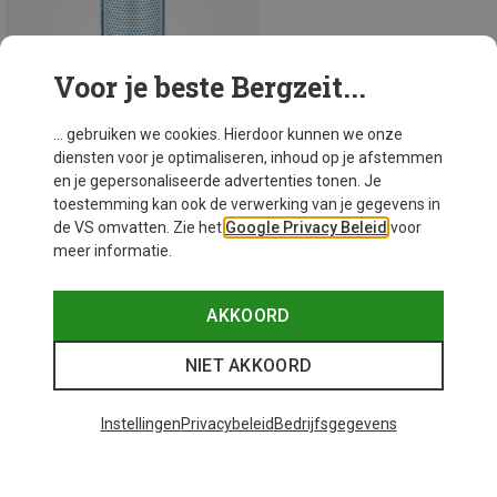
Voor je beste Bergzeit...
... gebruiken we cookies. Hierdoor kunnen we onze
diensten voor je optimaliseren, inhoud op je afstemmen
en je gepersonaliseerde advertenties tonen. Je
toestemming kan ook de verwerking van je gegevens in
de VS omvatten. Zie het
Google Privacy Beleid
voor
meer informatie.
Maten
52G
Campingaz
AKKOORD
CV 360 gaspatroon
€ 10,95
NIET AKKOORD
Instellingen
Privacybeleid
Bedrijfsgegevens
30 van 30 producten bekeken