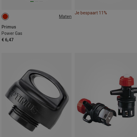
Je bespaart 11%
Maten
230G
Primus
Power Gas
€ 6,47