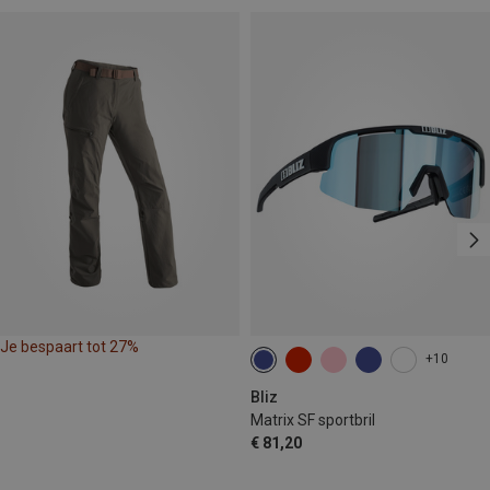
Je bespaart tot 27%
+10
Bliz
Matrix SF sportbril
€ 81,20