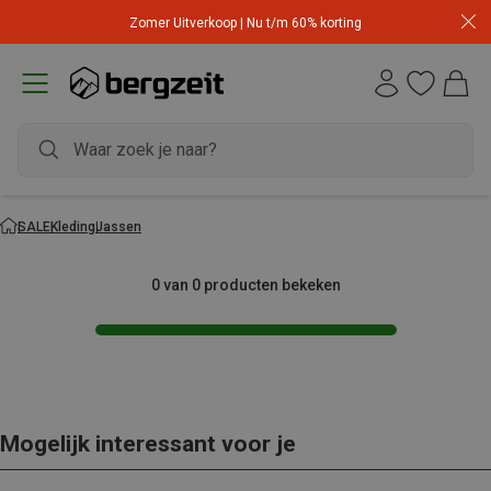
Zomer Uitverkoop | Nu t/m 60% korting
SALE
Kleding
Jassen
0 van 0 producten bekeken
Mogelijk interessant voor je