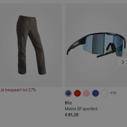
Je bespaart tot 27%
+10
Bliz
Matrix SF sportbril
€ 81,20