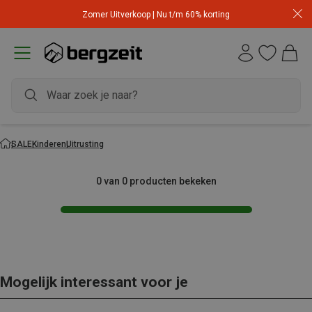
Zomer Uitverkoop | Nu t/m 60% korting
SALE
Kinderen
Uitrusting
0 van 0 producten bekeken
Mogelijk interessant voor je