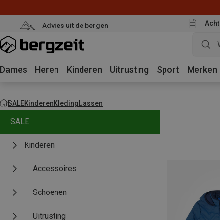
Acht
Advies uit de bergen
Dames
Heren
Kinderen
Uitrusting
Sport
Merken
SALE
Kinderen
Kleding
Jassen
SALE
Kinderen
Accessoires
Schoenen
Uitrusting