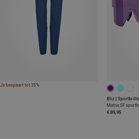
Je bespaart tot 35%
Bliz | Sportbrill
Matrix SF sportbr
€ 89,95