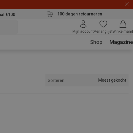
100 dagen retourneren
naf €100
Mijn account
Verlanglijst
Winkelmand
Shop
Magazine
Meest gekocht
Sorteren