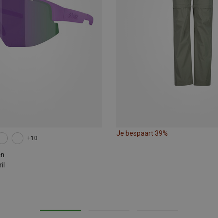
Je bespaart 39%
+10
en
il