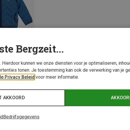
ste Bergzeit...
s. Hierdoor kunnen we onze diensten voor je optimaliseren, inho
rtenties tonen. Je toestemming kan ook de verwerking van je g
e Privacy Beleid
voor meer informatie.
1 van 1 producten be
T AKKOORD
AKKOOR
id
Bedrijfsgegevens