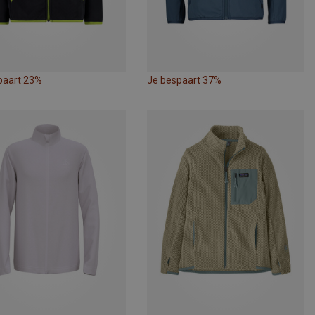
paart 23%
Je bespaart 37%