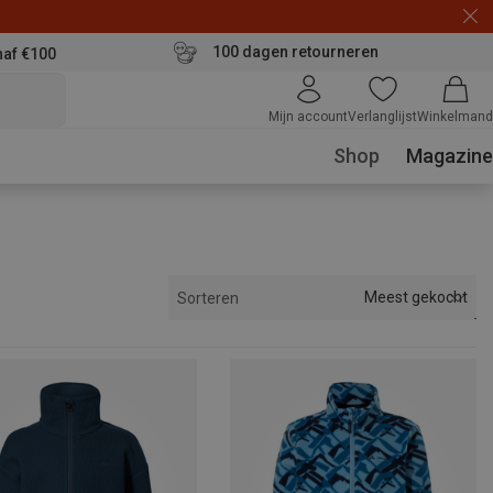
100 dagen retourneren
naf €100
Mijn account
Verlanglijst
Winkelmand
Shop
Magazine
Meest gekocht
Sorteren