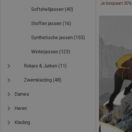
Je bespaart 30%
Softshelljassen
(40)
Stoffen jassen
(16)
Synthetische jassen
(155)
Winterjassen
(123)
Rokjes & Jurken
(11)
Zwemkleding
(48)
Dames
Heren
Kleding