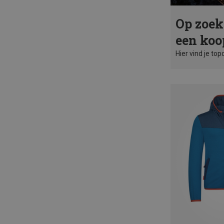
Op zoek
een koo
Hier vind je top