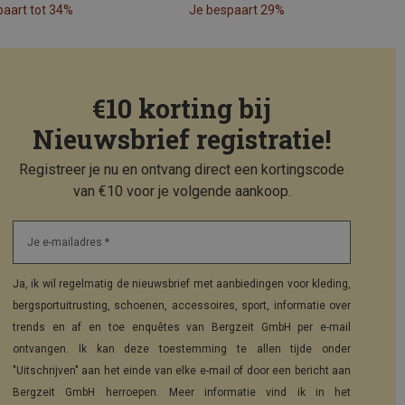
paart tot 34%
Je bespaart 29%
€10 korting bij
Nieuwsbrief registratie!
Registreer je nu en ontvang direct een kortingscode
van €10 voor je volgende aankoop.
Je e-mailadres *
Ja, ik wil regelmatig de nieuwsbrief met aanbiedingen voor kleding,
bergsportuitrusting, schoenen, accessoires, sport, informatie over
trends en af en toe enquêtes van Bergzeit GmbH per e-mail
ontvangen. Ik kan deze toestemming te allen tijde onder
"Uitschrijven" aan het einde van elke e-mail of door een bericht aan
Bergzeit GmbH herroepen. Meer informatie vind ik in het