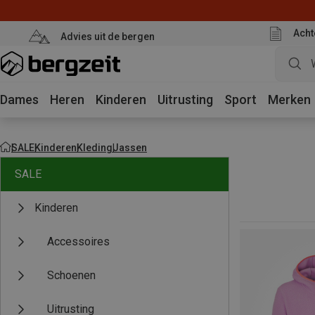
Acht
Advies uit de bergen
Dames
Heren
Kinderen
Uitrusting
Sport
Merken
SALE
Kinderen
Kleding
Jassen
SALE
Kinderen
Accessoires
Schoenen
Uitrusting