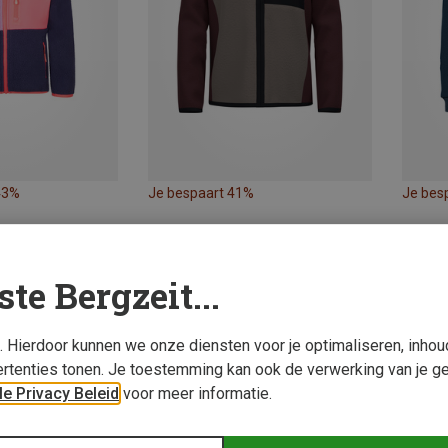
43%
Je bespaart 41%
Je bes
ste Bergzeit...
s. Hierdoor kunnen we onze diensten voor je optimaliseren, inho
rtenties tonen. Je toestemming kan ook de verwerking van je g
e Privacy Beleid
voor meer informatie.