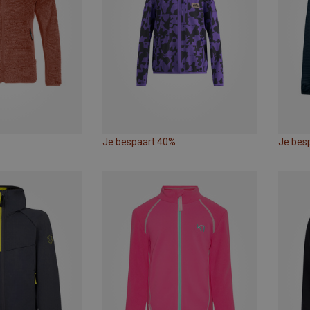
Je bespaart 40%
Je bes