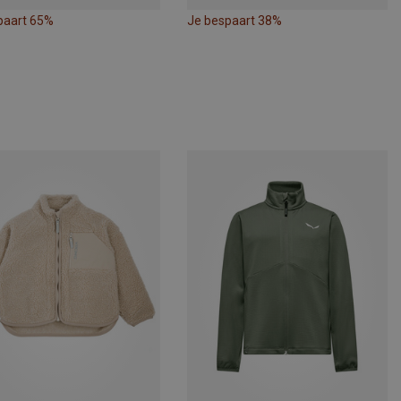
paart 65%
Je bespaart 38%