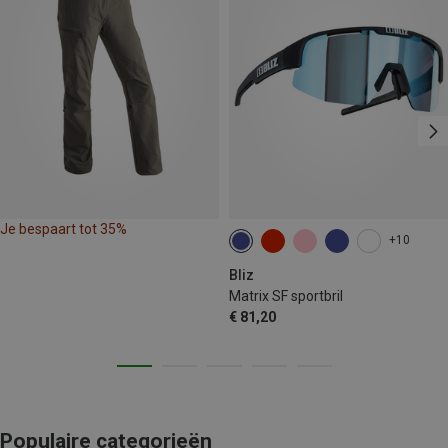
Je bespaart tot 35%
+10
Bliz
Matrix SF sportbril
€ 81,20
Populaire categorieën