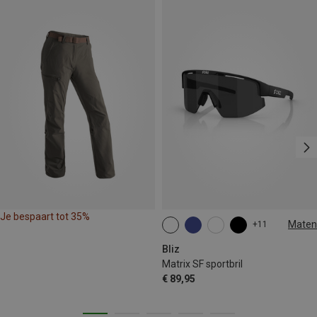
Je bespaart tot 35%
Maten
+11
ONE SIZE
Bliz
Matrix SF sportbril
€ 89,95