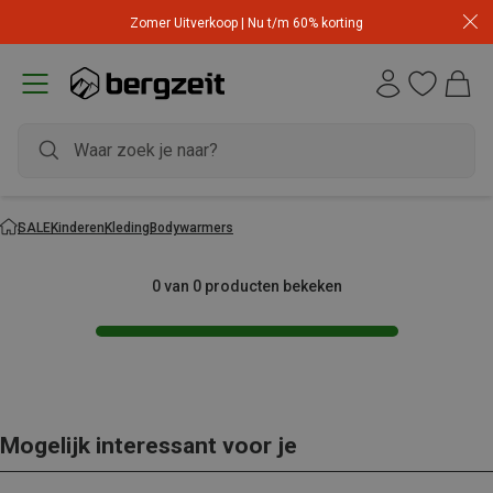
Zomer Uitverkoop | Nu t/m 60% korting
SALE
Kinderen
Kleding
Bodywarmers
0 van 0 producten bekeken
Mogelijk interessant voor je