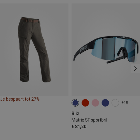
Je bespaart tot 27%
+10
Bliz
Matrix SF sportbril
€ 81,20