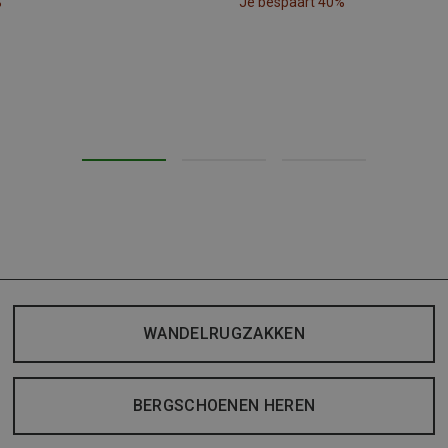
%
Je bespaart 40%
WANDELRUGZAKKEN
BERGSCHOENEN HEREN