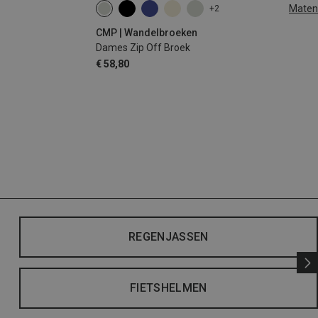
Maten
+2
CMP | Wandelbroeken
Dames Zip Off Broek
€ 58,80
REGENJASSEN
FIETSHELMEN