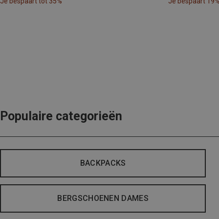
Je bespaart tot 35%
Je bespaart 19
Populaire categorieën
BACKPACKS
BERGSCHOENEN DAMES