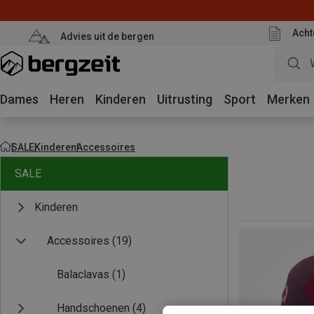
Acht
Advies uit de bergen
Dames
Heren
Kinderen
Uitrusting
Sport
Merken
SALE
Kinderen
Accessoires
SALE
Kinderen
Accessoires
(19)
Balaclavas
(1)
Handschoenen
(4)