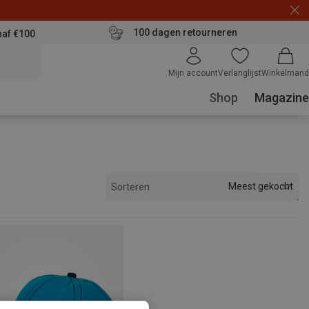
100 dagen retourneren
naf €100
Mijn account
Verlanglijst
Winkelmand
Shop
Magazine
Meest gekocht
Sorteren