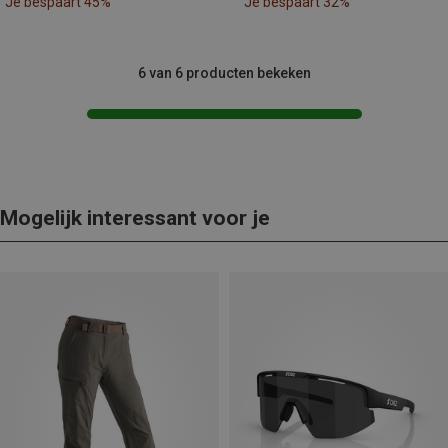
Je bespaart 45%
Je bespaart 32%
6 van 6 producten bekeken
Mogelijk interessant voor je