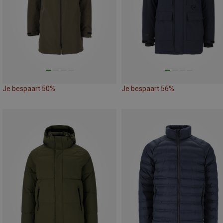
Je bespaart 50%
Je bespaart 56%