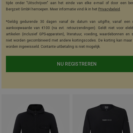
tijde onder "Uitschrijven" aan het einde van elke e-mail of door een be
Bergzeit GmbH herroepen. Meer informatie vind ik in het
Privacybeleid
.
*Geldig gedurende 30 dagen vanaf de datum van uitgifte, vanaf een 
aankoopwaarde van €100 (na evt. retourzendingen). Geldt niet voor elek
artikelen (inclusief GPS-apparaten), literatuur, voeding, waardebonnen en 
niet worden gecombineerd met andere kortingscodes. De korting kan maar
worden ingewisseld. Contante uitbetaling is niet mogelijk.
NU REGISTREREN