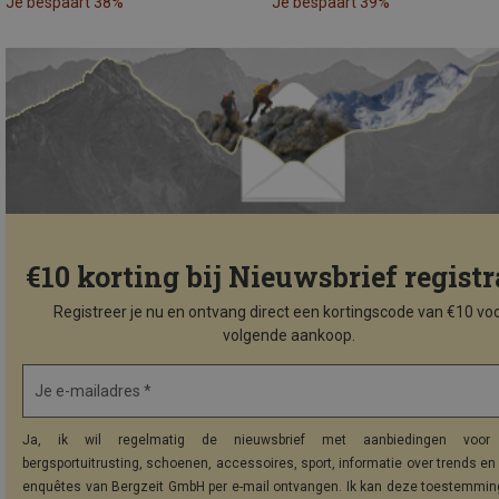
Je bespaart 38%
Je bespaart 39%
€10 korting bij Nieuwsbrief registr
Registreer je nu en ontvang direct een kortingscode van €10 voo
volgende aankoop.
Je e-mailadres *
Ja, ik wil regelmatig de nieuwsbrief met aanbiedingen voor 
bergsportuitrusting, schoenen, accessoires, sport, informatie over trends en 
enquêtes van Bergzeit GmbH per e-mail ontvangen. Ik kan deze toestemming