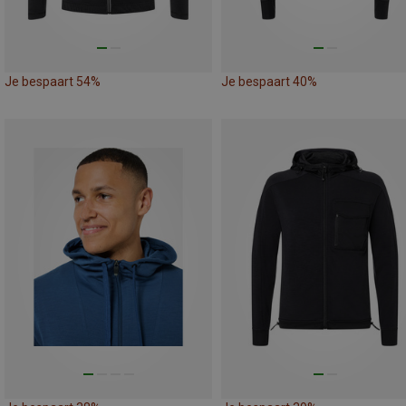
Je bespaart 54%
Je bespaart 40%