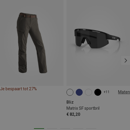
Je bespaart tot 27%
Maten
+11
ONE SIZE
Bliz
Matrix SF sportbril
€ 82,20