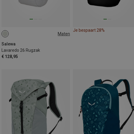
Je bespaart 28%
Maten
26L
Salewa
Lavaredo 26 Rugzak
€ 128,95