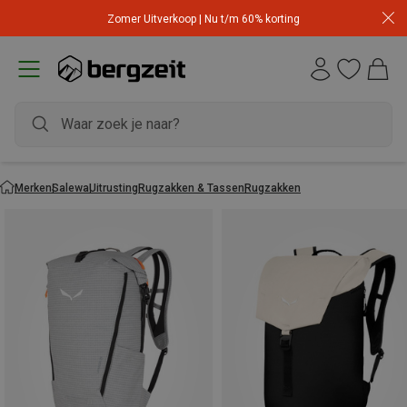
Zomer Uitverkoop | Nu t/m 60% korting
Merken
Salewa
Uitrusting
Rugzakken & Tassen
Rugzakken