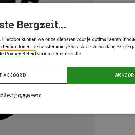
ste Bergzeit...
s. Hierdoor kunnen we onze diensten voor je optimaliseren, inho
rtenties tonen. Je toestemming kan ook de verwerking van je g
e Privacy Beleid
voor meer informatie.
T AKKOORD
AKKOOR
id
Bedrijfsgegevens