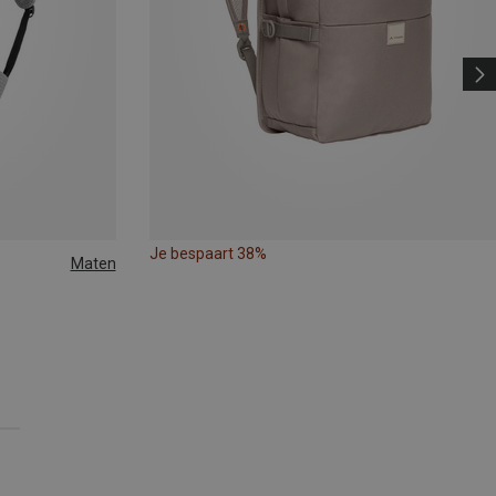
Je bespaart 38%
Maten