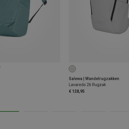
%
26L
Salewa | Wandelrugzakken
Lavaredo 26 Rugzak
€ 128,95